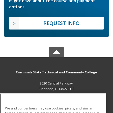
might have about the course and payment
options.
REQUEST INFO
Cincinnati State Technical and Community College
3520 Central Parkway
Cincinnati, OH 45223 US
MAIN CONTENT
Career Training
We and our partners may use cookies, pixels, and similar
technologies to collect information about you, including about