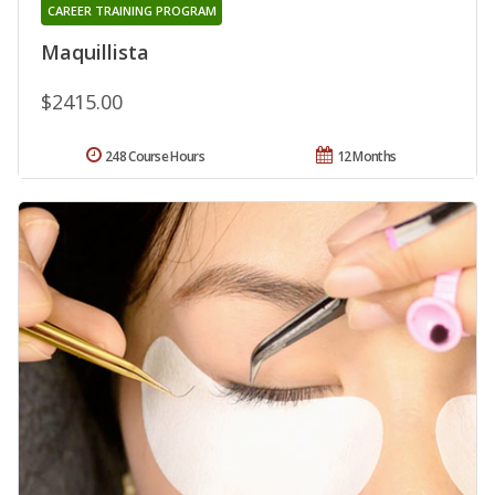
CAREER TRAINING PROGRAM
Maquillista
$2415.00
248 Course Hours
12 Months