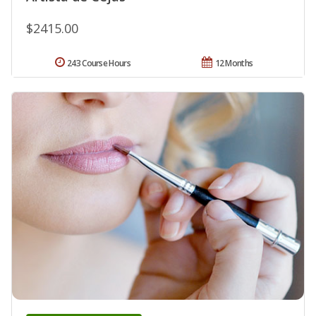
$2415.00
243 Course Hours
12 Months