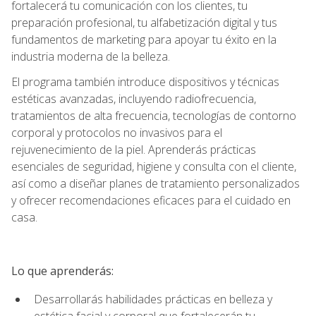
fortalecerá tu comunicación con los clientes, tu
preparación profesional, tu alfabetización digital y tus
fundamentos de marketing para apoyar tu éxito en la
industria moderna de la belleza.
El programa también introduce dispositivos y técnicas
estéticas avanzadas, incluyendo radiofrecuencia,
tratamientos de alta frecuencia, tecnologías de contorno
corporal y protocolos no invasivos para el
rejuvenecimiento de la piel. Aprenderás prácticas
esenciales de seguridad, higiene y consulta con el cliente,
así como a diseñar planes de tratamiento personalizados
y ofrecer recomendaciones eficaces para el cuidado en
casa.
Lo que aprenderás:
Desarrollarás habilidades prácticas en belleza y
estética facial y corporal que fortalecerán tu