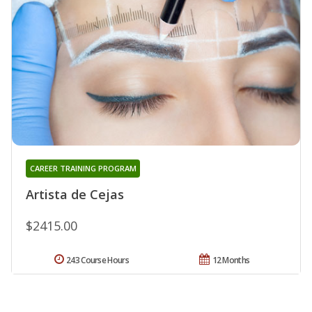
CAREER TRAINING PROGRAM
Artista de Cejas
$2415.00
243 Course Hours
12 Months