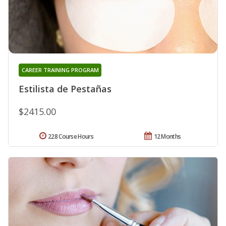
CAREER TRAINING PROGRAM
Estilista de Pestañas
$2415.00
228 Course Hours
12 Months