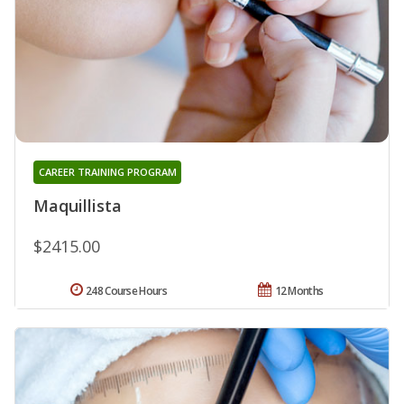
CAREER TRAINING PROGRAM
Maquillista
$2415.00
248 Course Hours
12 Months