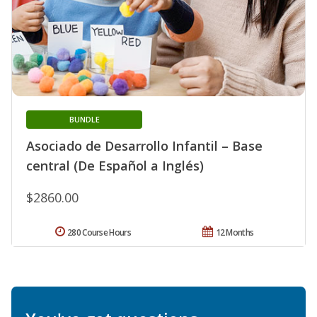
BUNDLE
Asociado de Desarrollo Infantil – Base
central (De Español a Inglés)
$2860.00
280 Course Hours
12 Months