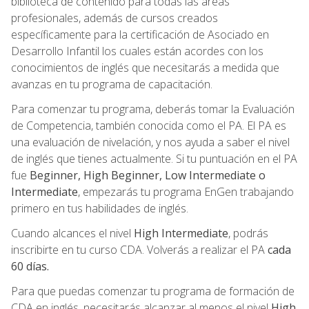
biblioteca de contenido para todas las áreas
profesionales, además de cursos creados
específicamente para la certificación de Asociado en
Desarrollo Infantil los cuales están acordes con los
conocimientos de inglés que necesitarás a medida que
avanzas en tu programa de capacitación.
Para comenzar tu programa, deberás tomar la Evaluación
de Competencia, también conocida como el PA. El PA es
una evaluación de nivelación, y nos ayuda a saber el nivel
de inglés que tienes actualmente. Si tu puntuación en el PA
fue
Beginner, High Beginner, Low Intermediate o
Intermediate
, empezarás tu programa EnGen trabajando
primero en tus habilidades de inglés.
Cuando alcances el nivel
High Intermediate
, podrás
inscribirte en tu curso CDA. Volverás a realizar el PA
cada
60 días.
Para que puedas comenzar tu programa de formación de
CDA en inglés, necesitarás alcanzar al menos el nivel
High